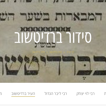
סידור ברדיטשוב
דף הבית
»
העיר ברדיטשוב
»
סידור ברדיטשוב
ת
רבי לוי יצחק
רבי ליבר הגדול
העיר ברדיטשוב
מל