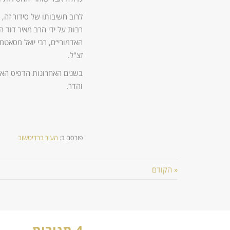
לרוב חשיבותו של סידור זה
רבות על ידי הרב מאיר דוד
האדמורי״ם, רבי יואל מסאטמא
זצ"ל.
בשנים האחרונות הדפיס האדמו
והדר.
פורסם ב:
העיר ברדיטשוב
« הקודם