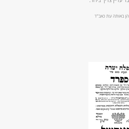
עדיין צריך בירור.
יהן באותה עת כאב"ד