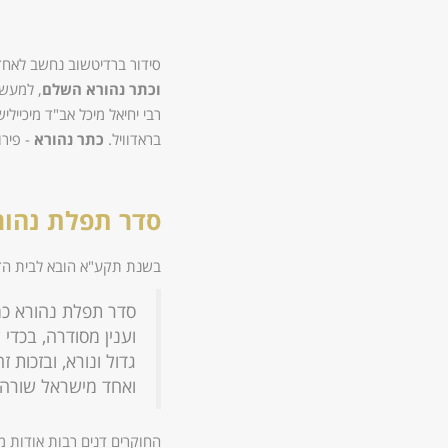
סידור ברדיטשוב נחשב לאחד 
וכתר נהורא השלם
, למעשה
רבי יחיאל מיכל אב"ד מיכיילי
בראדוויל.
כתר נהורא
- פירו
סדר תפלת נהור
בשנת תקע"א הובא לבית הדפ
סדר תפלת נהורא כמנ
וענין מסודרה, בכדי
גדול ונורא, ובזכות
ואחד מישראל שורה, 
החוקרים דנים רבות אודות מחב