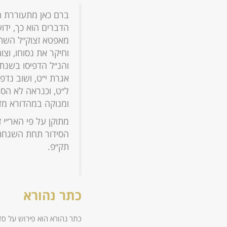
ברם כאן מתעוררת ה
הדברים הוא כך, ידו
מאפטא זצוק״ל השתדל
וחיקר את נסוחו, וצ
והנ׳׳ל הדפיסו בשנ
אגרת י״ט, ושוב נדפ
ל״ט, וכנראה לא הסת
ומנוקה במהדורא מדו
מתוקן על פי האר״י 
הסידור תחת השגחתו
תק״פ.
כתר נהורא
כתר נהורא הוא פירוש על סד