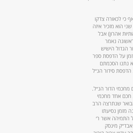
ף כי לכאורה צדקו
ני הוא מזכיר איזה
יות אהרון) אבל
ראשונה נאמר
ר הגדול הישיש
הזמן על הדפסת ספר
טא נתנו הסכמתם
 הדפסת סידור הנ״ל
 מחכמי הדור הנ״ל.
 חכם אחד מחכמי
מבואר שנתרצה הרב
ה מזמן נסיעתו
ל התמיהה אשר ר׳
אבד״ק מינסק