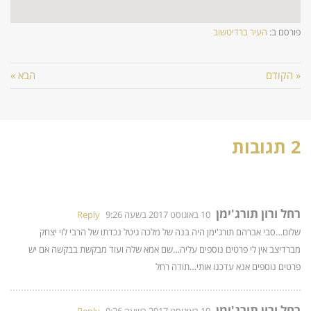
פורסם ב:
העיר ברדיטשוב
« הקודם
הבא »
2 תגובות
רחל ורון תורג'ימן
10 באוגוסט 2017 בשעה 9:26
Reply
שלום…סבי אברהם תורג'ימן היה בנה של מלכה גיטל נכדתו של הרבי לוי יצחק
מברדיצב אין לי פרטים נוספים עליה…שם אמא שלה ועוד מבקשת בבקשה אם יש
פרטים נוספים אנא עדכנו אותי…תודה רחל
רחל ורון תורג'ימן