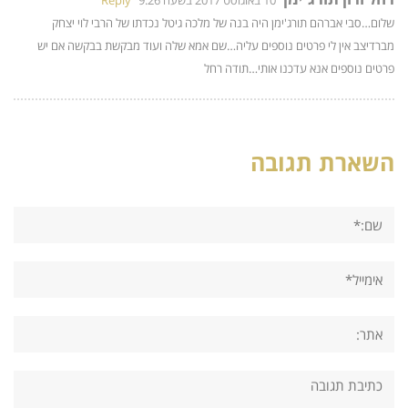
10 באוגוסט 2017 בשעה 9:26
Reply
שלום…סבי אברהם תורג'ימן היה בנה של מלכה גיטל נכדתו של הרבי לוי יצחק
מברדיצב אין לי פרטים נוספים עליה…שם אמא שלה ועוד מבקשת בבקשה אם יש
פרטים נוספים אנא עדכנו אותי…תודה רחל
השארת תגובה
שם:*
אימייל*
אתר:
תגובה: