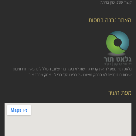
קשר' שלנו כאן באתר.
האתר נבנה בחסות
גלאט תור מפעילה את קרית קדושת לוי בעיר ברדיצ'וב, הכולל לינה, ארוחות ומגוון
שירותים נוספים לא הרחק מציונו של רבינו הק' רבי לוי יצחק מברדיצ'ב
מפת העיר