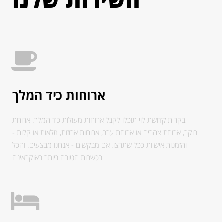
ארוחות כיד המלך
בקרית קדושת לוי תוכלו לקבל ארוחות מעולות כיד המלך. ארוחת
בוקר, ארוחת צהרים או ארוחת ערב, ארוחות ארוזות, מלאות או קלות -
והזמנות אישיות ככל שתרצו. אם מבקשים - אנחנו מבצעים. והכל
בכשרות הטובה ביותר באוקראינה