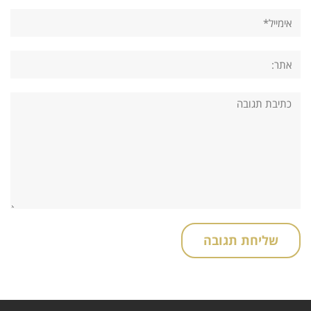
אימייל*
אתר:
תגובה: