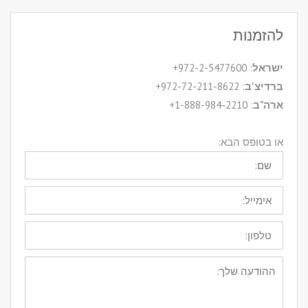
להזמנות
ישראל
: 972-2-5477600+
ברדיצ'ב
: 972-72-211-8622+
ארה"ב
: 1-888-984-2210+
או בטופס הבא: