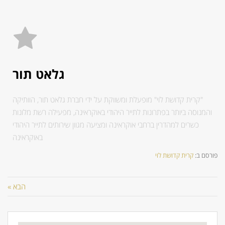
גלאט תור
"קרית קדושת לוי" מופעלת ומשווקת על ידי חברת גלאט תור, הוותיקה
והמנוסה ביותר בפתרונות לתייר היהודי באוקראינה, מפעילה רשת מלונות
כשרים למהדרין ברחבי אוקראינה ומציעה מגוון שירותים לתייר היהודי
באוקראינה
פורסם ב:
קרית קדושת לוי
הבא »