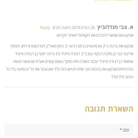
א. צבי מנדלוביץ
26 במרץ 2018 בשעה 8:25
Reply
אבקש אם אפשר להכניס את הקוויטל לאוהל הקדוש
אבקש את ברכת כ"ק שנסיעתינו ביום רביעי יב ניסן מאה"ק לפרנקפורט לחג הפסח
אליעזר צבי בן מלכה רבקה עם ב"ב דבורה פייגיל בת ברכה יוסף בן דבורה פייגיל
שמואל בן דבורה פייגיל יעבור כשורה ולא נתקל בשום קשיים אע"פ שנעשה טעות
בכרטיסים ואבקש את ברכתו הק' שלא ירגישו בזה כלל ושנעבור את כל הנסיעה בלי כל
עיכוב כלל וכלל
השארת תגובה
שם:*