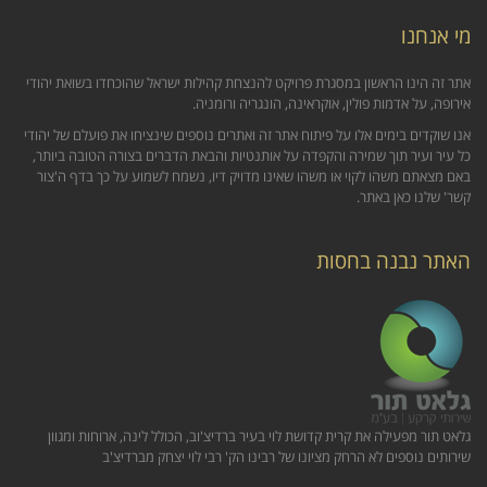
מי אנחנו
אתר זה הינו הראשון במסגרת פרויקט להנצחת קהילות ישראל שהוכחדו בשואת יהודי
אירופה, על אדמות פולין, אוקראינה, הונגריה ורומניה.
אנו שוקדים בימים אלו על פיתוח אתר זה ואתרים נוספים שינציחו את פועלם של יהודי
כל עיר ועיר תוך שמירה והקפדה על אותנטיות והבאת הדברים בצורה הטובה ביותר,
באם מצאתם משהו לקוי או משהו שאינו מדויק דיו, נשמח לשמוע על כך בדף ה'צור
קשר' שלנו כאן באתר.
האתר נבנה בחסות
גלאט תור מפעילה את קרית קדושת לוי בעיר ברדיצ'וב, הכולל לינה, ארוחות ומגוון
שירותים נוספים לא הרחק מציונו של רבינו הק' רבי לוי יצחק מברדיצ'ב