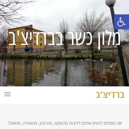
פתח סרגל נגישות
מלון כשר בברדיצ'ב
דף הבית
»
קרית קדושת לוי
»
מלון כשר בברדיצ'ב
תפרי
אנו שמחים להזמין אתכם ליהנות מהשקט, מהרוגע, מהאוירה, מהאוכל