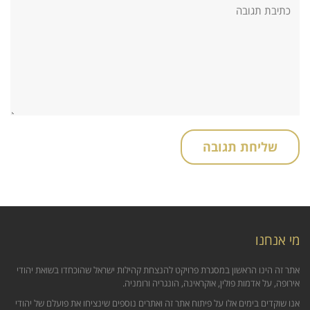
תגובה:
מי אנחנו
אתר זה הינו הראשון במסגרת פרויקט להנצחת קהילות ישראל שהוכחדו בשואת יהודי
אירופה, על אדמות פולין, אוקראינה, הונגריה ורומניה.
אנו שוקדים בימים אלו על פיתוח אתר זה ואתרים נוספים שינציחו את פועלם של יהודי