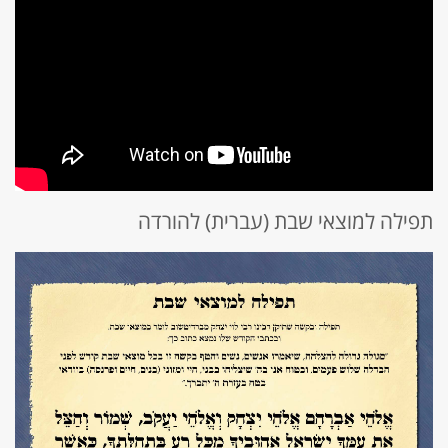
תפילה למוצאי שבת (עברית) להורדה