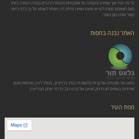
כל עיר ועיר תוך שמירה והקפדה על אותנטיות והבאת הדברים בצורה הטובה ביותר,
באם מצאתם משהו לקוי או משהו שאינו מדויק דיו, נשמח לשמוע על כך בדף ה'צור
קשר' שלנו כאן באתר.
האתר נבנה בחסות
גלאט תור מפעילה את קרית קדושת לוי בעיר ברדיצ'וב, הכולל לינה, ארוחות ומגוון
שירותים נוספים לא הרחק מציונו של רבינו הק' רבי לוי יצחק מברדיצ'ב
מפת העיר