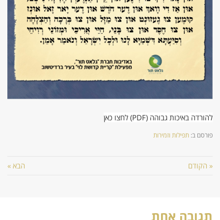
להורדה באיכות גבוהה (PDF) לחצו כאן
פורסם ב:
תפילות וזמירות
« הקודם
הבא »
תגובה אחת